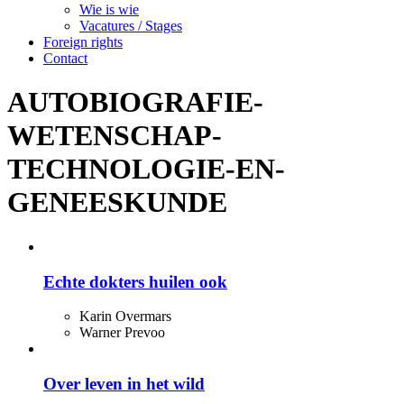
Wie is wie
Vacatures / Stages
Foreign rights
Contact
AUTOBIOGRAFIE-
WETENSCHAP-
TECHNOLOGIE-EN-
GENEESKUNDE
Echte dokters huilen ook
Karin Overmars
Warner Prevoo
Over leven in het wild