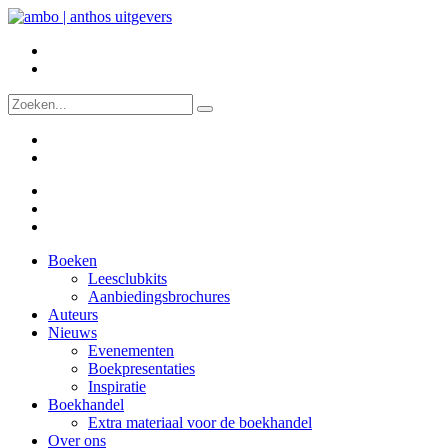
Boeken
Leesclubkits
Aanbiedingsbrochures
Auteurs
Nieuws
Evenementen
Boekpresentaties
Inspiratie
Boekhandel
Extra materiaal voor de boekhandel
Over ons