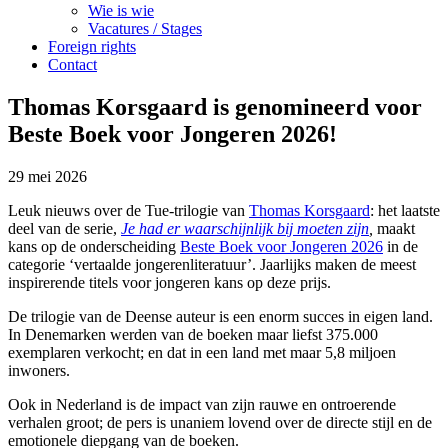
Wie is wie
Vacatures / Stages
Foreign rights
Contact
Thomas Korsgaard is genomineerd voor
Beste Boek voor Jongeren 2026!
29 mei 2026
Leuk nieuws over de Tue-trilogie van
Thomas Korsgaard
: het laatste
deel van de serie,
Je had er waarschijnlijk bij moeten zijn
,
maakt
kans op de onderscheiding
Beste Boek voor Jongeren 2026
in de
categorie ‘vertaalde jongerenliteratuur’. Jaarlijks maken de meest
inspirerende titels voor jongeren kans op deze prijs.
De trilogie van de Deense auteur is een enorm succes in eigen land.
In Denemarken werden van de boeken maar liefst 375.000
exemplaren verkocht; en dat in een land met maar 5,8 miljoen
inwoners.
Ook in Nederland is de impact van zijn rauwe en ontroerende
verhalen groot; de pers is unaniem lovend over de directe stijl en de
emotionele diepgang van de boeken.