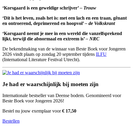
‘Korsgaard is een geweldige schrijver’
– Trouw
‘Dit is het leven, zoals het is: met een lach en een traan, gênant
en ontroerend, deprimerend en hoopvol’
– de Volkskrant
‘Korsgaard neemt je mee in een wereld die vanzelfsprekend
lijkt, terwijl die abnormaal en extreem is’
– NRC
De bekendmaking van de winnaar van Beste Boek voor Jongeren
2026 vindt plaats op zondag 20 september tijdens
ILFU
(International Literature Festival Utrecht).
Je had er waarschijnlijk bij moeten zijn
Internationale bestseller van Deense bodem. Genomineerd voor
Beste Boek voor Jongeren 2026!
Bestel nu jouw exemplaar voor
€ 17,50
Bestellen