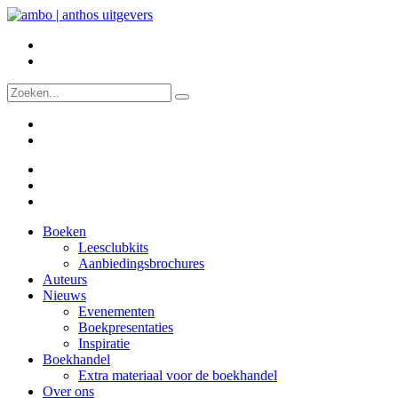
Boeken
Leesclubkits
Aanbiedingsbrochures
Auteurs
Nieuws
Evenementen
Boekpresentaties
Inspiratie
Boekhandel
Extra materiaal voor de boekhandel
Over ons