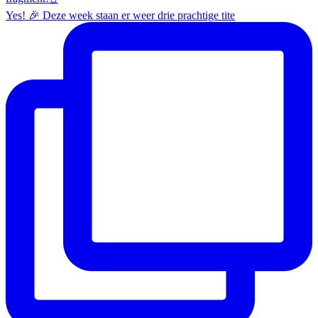
Yes! 🎉 Deze week staan er weer drie prachtige tite