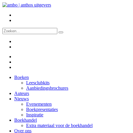
Boeken
Leesclubkits
Aanbiedingsbrochures
Auteurs
Nieuws
Evenementen
Boekpresentaties
Inspiratie
Boekhandel
Extra materiaal voor de boekhandel
Over ons