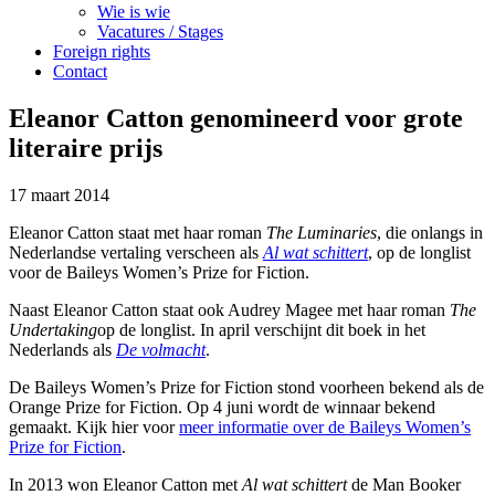
Wie is wie
Vacatures / Stages
Foreign rights
Contact
Eleanor Catton genomineerd voor grote
literaire prijs
17 maart 2014
Eleanor Catton staat met haar roman
The Luminaries
, die onlangs in
Nederlandse vertaling verscheen als
Al wat schittert
, op de longlist
voor de Baileys Women’s Prize for Fiction.
Naast Eleanor Catton staat ook Audrey Magee met haar roman
The
Undertaking
op de longlist. In april verschijnt dit boek in het
Nederlands als
De volmacht
.
De Baileys Women’s Prize for Fiction stond voorheen bekend als de
Orange Prize for Fiction. Op 4 juni wordt de winnaar bekend
gemaakt. Kijk hier voor
meer informatie over de Baileys Women’s
Prize for Fiction
.
In 2013 won Eleanor Catton met
Al wat schittert
de Man Booker