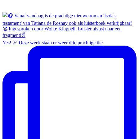
Yes! 🎉 Deze week staan er weer drie prachtige tite