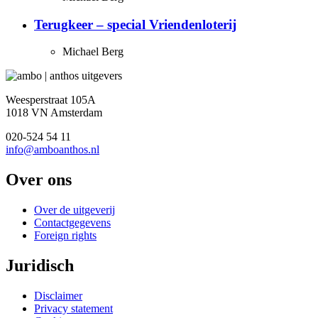
Terugkeer – special Vriendenloterij
Michael Berg
Weesperstraat 105A
1018 VN Amsterdam
020-524 54 11
info@amboanthos.nl
Over ons
Over de uitgeverij
Contactgegevens
Foreign rights
Juridisch
Disclaimer
Privacy statement