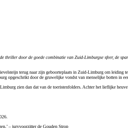
de thriller door de goede combinatie van Zuid-Limburgse sfeer, de spa
ievelsteijn terug naar zijn geboorteplaats in Zuid-Limburg om leiding 
burg opgeschrikt door de gruwelijke vondst van menselijke botten in ee
burg zien dan dat van de toeristenfolders. Achter het lieflijke heuvel
026.
gen.’ – juryvoorzitter de Gouden Strop