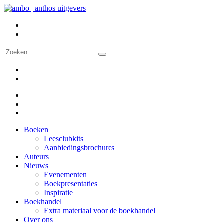
Boeken
Leesclubkits
Aanbiedingsbrochures
Auteurs
Nieuws
Evenementen
Boekpresentaties
Inspiratie
Boekhandel
Extra materiaal voor de boekhandel
Over ons