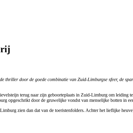
rij
de thriller door de goede combinatie van Zuid-Limburgse sfeer, de spa
ievelsteijn terug naar zijn geboorteplaats in Zuid-Limburg om leiding 
burg opgeschrikt door de gruwelijke vondst van menselijke botten in ee
burg zien dan dat van de toeristenfolders. Achter het lieflijke heuvel