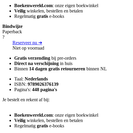
Boekenwereld.com
: onze eigen boekwinkel
Veilig
winkelen, bestellen en betalen
Regelmatig
gratis
e-books
Bindwijze
Paperback
?
Reserveer nu ➔
Niet op voorraad
Gratis verzending
bij pre-orders
Direct na verschijning
in huis
Binnen
14 dagen gratis retourneren
binnen NL
Taal:
Nederlands
ISBN:
9789026376139
Pagina's:
448 pagina's
Je bestelt en rekent af bij:
Boekenwereld.com
: onze eigen boekwinkel
Veilig
winkelen, bestellen en betalen
Regelmatig
gratis
e-books