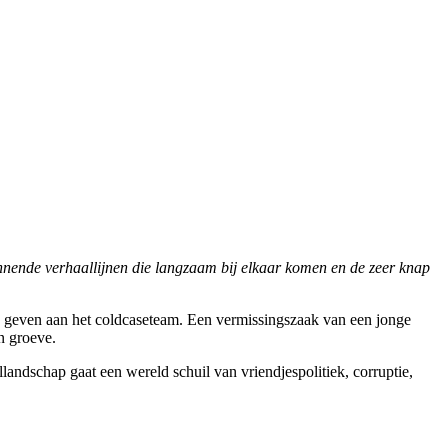
nnende verhaallijnen die langzaam bij elkaar komen en de zeer knap
te geven aan het coldcaseteam. Een vermissingszaak van een jonge
n groeve.
landschap gaat een wereld schuil van vriendjespolitiek, corruptie,