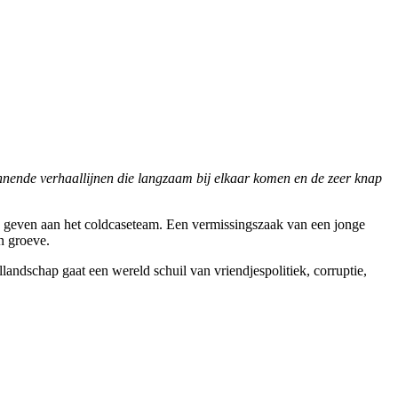
nnende verhaallijnen die langzaam bij elkaar komen en de zeer knap
te geven aan het coldcaseteam. Een vermissingszaak van een jonge
n groeve.
landschap gaat een wereld schuil van vriendjespolitiek, corruptie,