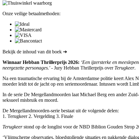
Onze veilige betaalmethoden:
Bekijk de inhoud van dit boek ➔
Winnaar Hebban Thrillerprijs 2026:
‘Een ijzersterke en meeslepen
neergezette personages.'
- Jury Hebban Thrillerprijs over
Terugkeer
.
Na een traumatische ervaring bij de Amsterdamse politie keert Alex N
moeder leidt tot de jacht op een seriemoordenaar. Intussen wordt Lim
In de serie De Mergellandmoorden laat Michael Berg een ander Zuid-Lim
seksueel misbruik en moord.
De Mergellandmoorden-serie bestaat uit de volgende delen:
1. Terugkeer 2. Vergelding 3. Finale
Terugkeer
stond op de longlist voor de NBD Biblion Gouden Strop 2
‘Vlijmscherpe observaties, bloedstollende situaties en pakkende dialo