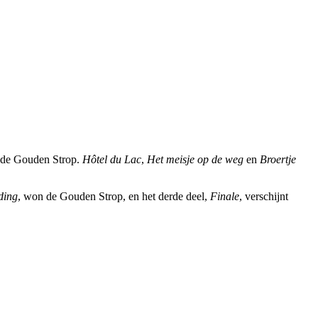
 de Gouden Strop.
Hôtel du Lac
,
Het meisje op de weg
en
Broertje
ding
, won de Gouden Strop, en het derde deel,
Finale
, verschijnt