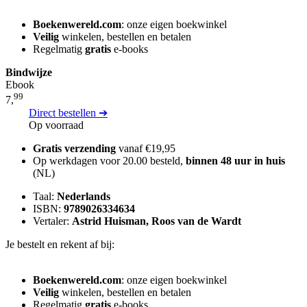
Boekenwereld.com
: onze eigen boekwinkel
Veilig
winkelen, bestellen en betalen
Regelmatig
gratis
e-books
Bindwijze
Ebook
99
7,
Direct bestellen ➔
Op voorraad
Gratis verzending
vanaf €19,95
Op werkdagen voor 20.00 besteld,
binnen 48 uur in huis
(NL)
Taal:
Nederlands
ISBN:
9789026334634
Vertaler:
Astrid Huisman, Roos van de Wardt
Je bestelt en rekent af bij:
Boekenwereld.com
: onze eigen boekwinkel
Veilig
winkelen, bestellen en betalen
Regelmatig
gratis
e-books