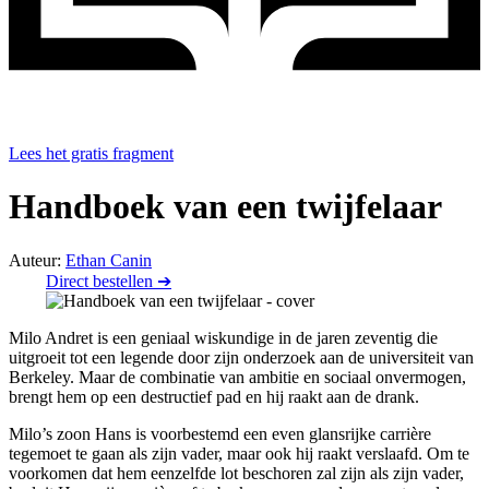
Lees het gratis fragment
Handboek van een twijfelaar
Auteur:
Ethan Canin
Direct bestellen ➔
Milo Andret is een geniaal wiskundige in de jaren zeventig die
uitgroeit tot een legende door zijn onderzoek aan de universiteit van
Berkeley. Maar de combinatie van ambitie en sociaal onvermogen,
brengt hem op een destructief pad en hij raakt aan de drank.
Milo’s zoon Hans is voorbestemd een even glansrijke carrière
tegemoet te gaan als zijn vader, maar ook hij raakt verslaafd. Om te
voorkomen dat hem eenzelfde lot beschoren zal zijn als zijn vader,