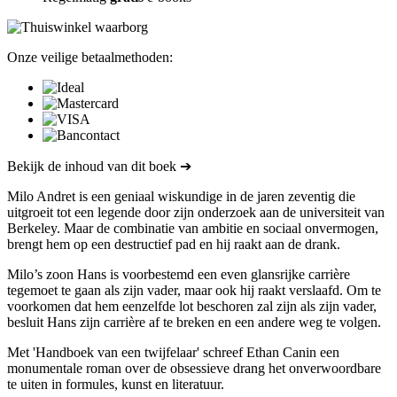
Onze veilige betaalmethoden:
Bekijk de inhoud van dit boek ➔
Milo Andret is een geniaal wiskundige in de jaren zeventig die
uitgroeit tot een legende door zijn onderzoek aan de universiteit van
Berkeley. Maar de combinatie van ambitie en sociaal onvermogen,
brengt hem op een destructief pad en hij raakt aan de drank.
Milo’s zoon Hans is voorbestemd een even glansrijke carrière
tegemoet te gaan als zijn vader, maar ook hij raakt verslaafd. Om te
voorkomen dat hem eenzelfde lot beschoren zal zijn als zijn vader,
besluit Hans zijn carrière af te breken en een andere weg te volgen.
Met 'Handboek van een twijfelaar' schreef Ethan Canin een
monumentale roman over de obsessieve drang het onverwoordbare
te uiten in formules, kunst en literatuur.