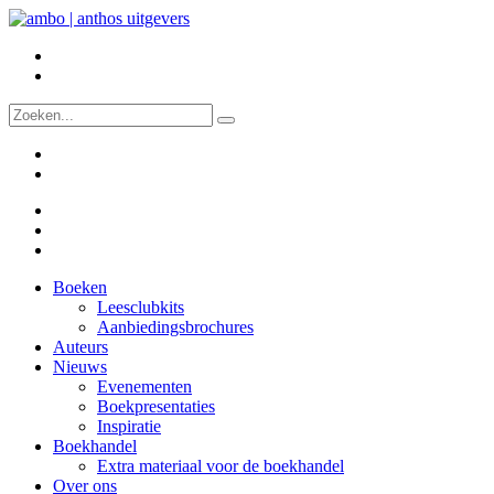
Boeken
Leesclubkits
Aanbiedingsbrochures
Auteurs
Nieuws
Evenementen
Boekpresentaties
Inspiratie
Boekhandel
Extra materiaal voor de boekhandel
Over ons