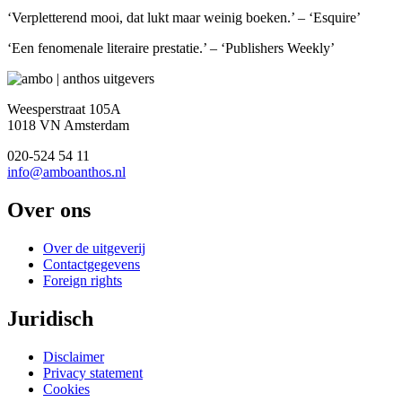
‘Verpletterend mooi, dat lukt maar weinig boeken.’ – ‘Esquire’
‘Een fenomenale literaire prestatie.’ – ‘Publishers Weekly’
Weesperstraat 105A
1018 VN Amsterdam
020-524 54 11
info@amboanthos.nl
Over ons
Over de uitgeverij
Contactgegevens
Foreign rights
Juridisch
Disclaimer
Privacy statement
Cookies