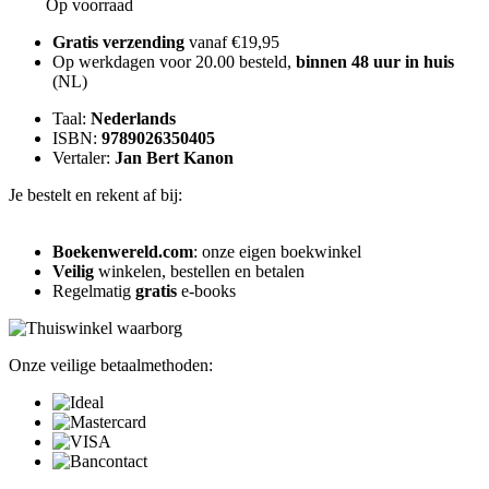
Op voorraad
Gratis verzending
vanaf €19,95
Op werkdagen voor 20.00 besteld,
binnen 48 uur in huis
(NL)
Taal:
Nederlands
ISBN:
9789026350405
Vertaler:
Jan Bert Kanon
Je bestelt en rekent af bij:
Boekenwereld.com
: onze eigen boekwinkel
Veilig
winkelen, bestellen en betalen
Regelmatig
gratis
e-books
Onze veilige betaalmethoden: