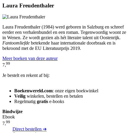
Laura Freudenthaler
Laura Freudenthaler (1984) werd geboren in Salzburg en schreef
eerder een verhalenbundel en een roman. Tegenwoordig woont ze
in Wenen. Ze wordt gezien als hét literaire talent uit Oostenrijk.
Fantoomliefde
betekende haar internationale doorbraak en is
bekroond met de EU Literatuurprijs 2019.
Meer boeken van deze auteur
99
7,
Je bestelt en rekent af bij:
Boekenwereld.com
: onze eigen boekwinkel
Veilig
winkelen, bestellen en betalen
Regelmatig
gratis
e-books
Bindwijze
Ebook
99
7,
Direct bestellen ➔