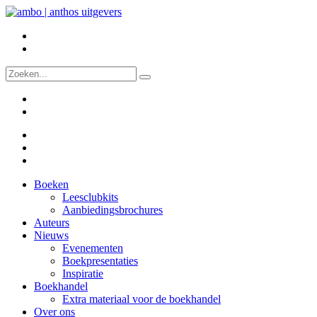
Boeken
Leesclubkits
Aanbiedingsbrochures
Auteurs
Nieuws
Evenementen
Boekpresentaties
Inspiratie
Boekhandel
Extra materiaal voor de boekhandel
Over ons