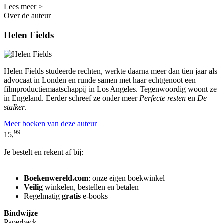
Lees meer >
Over de auteur
Helen Fields
Helen Fields studeerde rechten, werkte daarna meer dan tien jaar als
advocaat in Londen en runde samen met haar echtgenoot een
filmproductiemaatschappij in Los Angeles. Tegenwoordig woont ze
in Engeland. Eerder schreef ze onder meer
Perfecte resten
en
De
stalker
.
Meer boeken van deze auteur
99
15,
Je bestelt en rekent af bij:
Boekenwereld.com
: onze eigen boekwinkel
Veilig
winkelen, bestellen en betalen
Regelmatig
gratis
e-books
Bindwijze
Paperback