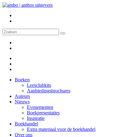
Boeken
Leesclubkits
Aanbiedingsbrochures
Auteurs
Nieuws
Evenementen
Boekpresentaties
Inspiratie
Boekhandel
Extra materiaal voor de boekhandel
Over ons