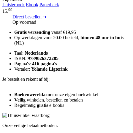
Luisterboek
Ebook
Paperback
99
15,
Direct bestellen ➔
Op voorraad
Gratis verzending
vanaf €19,95
Op werkdagen voor 20.00 besteld,
binnen 48 uur in huis
(NL)
Taal:
Nederlands
ISBN:
9789026372285
Pagina's:
416 pagina's
Vertaler:
Yolande Ligterink
Je bestelt en rekent af bij:
Boekenwereld.com
: onze eigen boekwinkel
Veilig
winkelen, bestellen en betalen
Regelmatig
gratis
e-books
Onze veilige betaalmethoden: