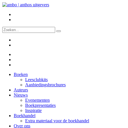
Boeken
Leesclubkits
Aanbiedingsbrochures
Auteurs
Nieuws
Evenementen
Boekpresentaties
Inspiratie
Boekhandel
Extra materiaal voor de boekhandel
Over ons