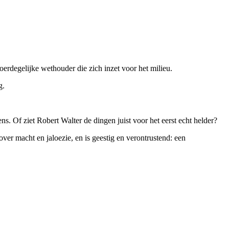
rdegelijke wethouder die zich inzet voor het milieu.
g.
ens. Of ziet Robert Walter de dingen juist voor het eerst echt helder?
er macht en jaloezie, en is geestig en verontrustend: een