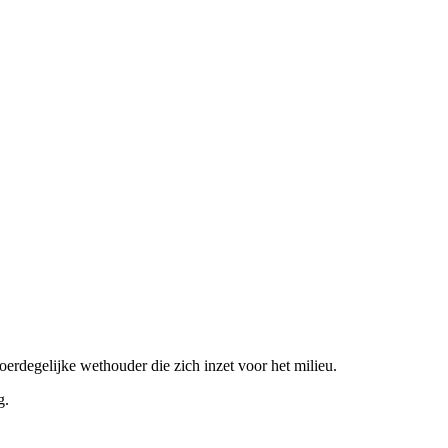
rdegelijke wethouder die zich inzet voor het milieu.
g.