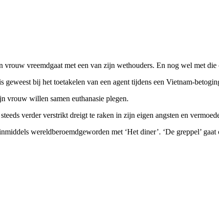
n vrouw vreemdgaat met een van zijn wethouders. En nog wel met die oe
is geweest bij het toetakelen van een agent tijdens een Vietnam-betogin
zijn vrouw willen samen euthanasie plegen.
 steeds verder verstrikt dreigt te raken in zijn eigen angsten en vermoed
inmiddels wereldberoemdgeworden met ‘Het diner’. ‘De greppel’ gaat ov