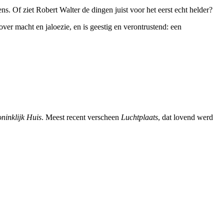
ens. Of ziet Robert Walter de dingen juist voor het eerst echt helder?
er macht en jaloezie, en is geestig en verontrustend: een
ninklijk Huis
. Meest recent verscheen
Luchtplaats
, dat lovend werd