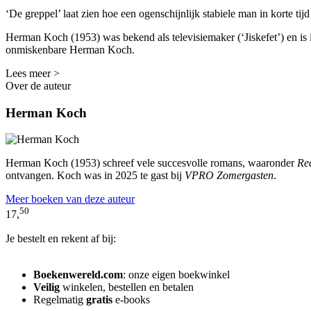
‘De greppel’ laat zien hoe een ogenschijnlijk stabiele man in korte tijd
Herman Koch (1953) was bekend als televisiemaker (‘Jiskefet’) en is 
onmiskenbare Herman Koch.
Lees meer >
Over de auteur
Herman Koch
Herman Koch (1953) schreef vele succesvolle romans, waaronder
Re
ontvangen. Koch was in 2025 te gast bij
VPRO Zomergasten
.
Meer boeken van deze auteur
50
17,
Je bestelt en rekent af bij:
Boekenwereld.com
: onze eigen boekwinkel
Veilig
winkelen, bestellen en betalen
Regelmatig
gratis
e-books