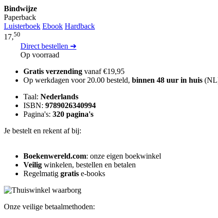
Bindwijze
Paperback
Luisterboek
Ebook
Hardback
50
17,
Direct bestellen ➔
Op voorraad
Gratis verzending
vanaf €19,95
Op werkdagen voor 20.00 besteld,
binnen 48 uur in huis
(NL
Taal:
Nederlands
ISBN:
9789026340994
Pagina's:
320 pagina's
Je bestelt en rekent af bij:
Boekenwereld.com
: onze eigen boekwinkel
Veilig
winkelen, bestellen en betalen
Regelmatig
gratis
e-books
Onze veilige betaalmethoden: