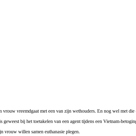
n vrouw vreemdgaat met een van zijn wethouders. En nog wel met die oe
is geweest bij het toetakelen van een agent tijdens een Vietnam-betogin
zijn vrouw willen samen euthanasie plegen.