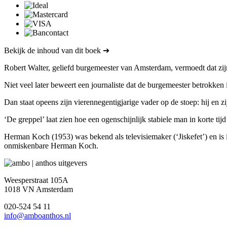
Bekijk de inhoud van dit boek ➔
Robert Walter, geliefd burgemeester van Amsterdam, vermoedt dat zij
Niet veel later beweert een journaliste dat de burgemeester betrokken 
Dan staat opeens zijn vierennegentigjarige vader op de stoep: hij en 
‘De greppel’ laat zien hoe een ogenschijnlijk stabiele man in korte tijd
Herman Koch (1953) was bekend als televisiemaker (‘Jiskefet’) en is 
onmiskenbare Herman Koch.
Weesperstraat 105A
1018 VN Amsterdam
020-524 54 11
info@amboanthos.nl