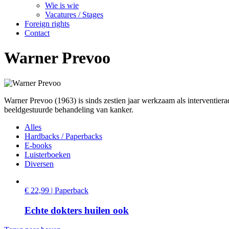
Wie is wie
Vacatures / Stages
Foreign rights
Contact
Warner Prevoo
Warner Prevoo (1963) is sinds zestien jaar werkzaam als interventiera
beeldgestuurde behandeling van kanker.
Alles
Hardbacks / Paperbacks
E-books
Luisterboeken
Diversen
€ 22,99 | Paperback
Echte dokters huilen ook