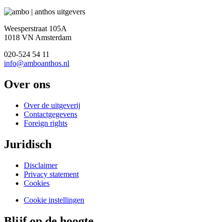
Weesperstraat 105A
1018 VN Amsterdam
020-524 54 11
info@amboanthos.nl
Over ons
Over de uitgeverij
Contactgegevens
Foreign rights
Juridisch
Disclaimer
Privacy statement
Cookies
Cookie instellingen
Blijf op de hoogte