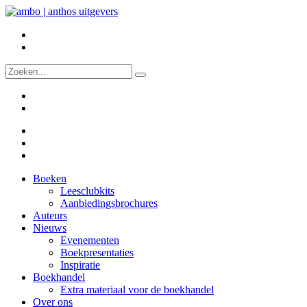
Boeken
Leesclubkits
Aanbiedingsbrochures
Auteurs
Nieuws
Evenementen
Boekpresentaties
Inspiratie
Boekhandel
Extra materiaal voor de boekhandel
Over ons