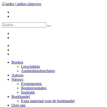
Boeken
Leesclubkits
Aanbiedingsbrochures
Auteurs
Nieuws
Evenementen
Boekpresentaties
Inspiratie
Boekhandel
Extra materiaal voor de boekhandel
Over ons