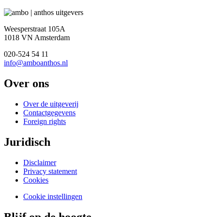
Weesperstraat 105A
1018 VN Amsterdam
020-524 54 11
info@amboanthos.nl
Over ons
Over de uitgeverij
Contactgegevens
Foreign rights
Juridisch
Disclaimer
Privacy statement
Cookies
Cookie instellingen
Blijf op de hoogte