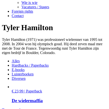
Wie is wie
Vacatures / Stages
Foreign rights
Contact
Tyler Hamilton
Tyler Hamilton (1971) was professioneel wielrenner van 1995 tot
2008. In 2004 won hij olympisch goud. Hij deed zeven maal mee
met de Tour de France. Tegenwoordig runt Tyler Hamilton zijn
eigen bedrijf in Boulder, Colorado.
Alles
Hardbacks / Paperbacks
E-books
Luisterboeken
Diversen
€ 23,99 | Paperback
De wielermaffia