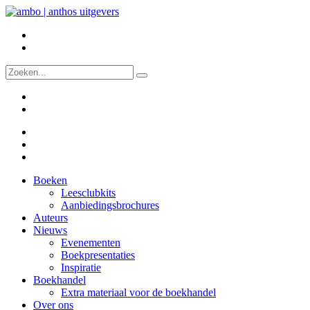
Boeken
Leesclubkits
Aanbiedingsbrochures
Auteurs
Nieuws
Evenementen
Boekpresentaties
Inspiratie
Boekhandel
Extra materiaal voor de boekhandel
Over ons