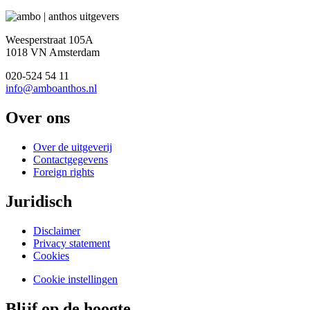
Weesperstraat 105A
1018 VN Amsterdam
020-524 54 11
info@amboanthos.nl
Over ons
Over de uitgeverij
Contactgegevens
Foreign rights
Juridisch
Disclaimer
Privacy statement
Cookies
Cookie instellingen
Blijf op de hoogte