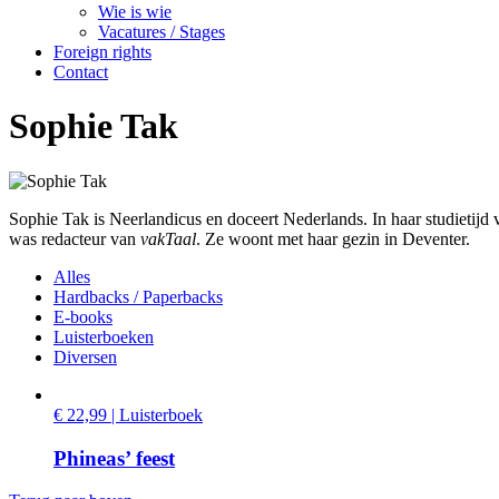
Wie is wie
Vacatures / Stages
Foreign rights
Contact
Sophie Tak
Sophie Tak is Neerlandicus en doceert Nederlands. In haar studietijd vo
was redacteur van
vakTaal
. Ze woont met haar gezin in Deventer.
Alles
Hardbacks / Paperbacks
E-books
Luisterboeken
Diversen
€ 22,99 | Luisterboek
Phineas’ feest