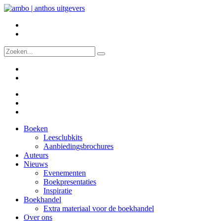
Boeken
Leesclubkits
Aanbiedingsbrochures
Auteurs
Nieuws
Evenementen
Boekpresentaties
Inspiratie
Boekhandel
Extra materiaal voor de boekhandel
Over ons