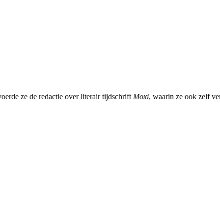
erde ze de redactie over literair tijdschrift
Moxi
, waarin ze ook zelf v