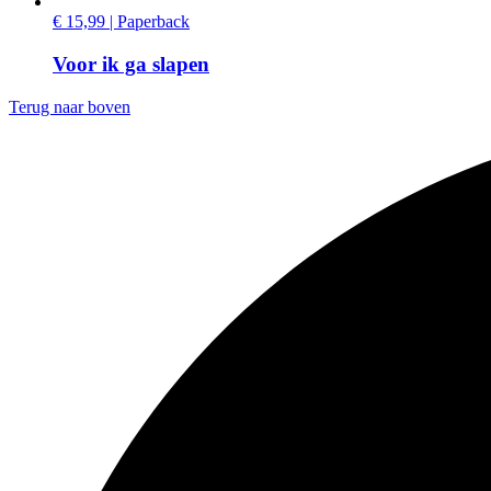
€ 15,99 | Paperback
Voor ik ga slapen
Terug naar boven