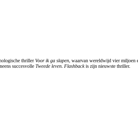
hologische thriller
Voor ik ga slapen
, waarvan wereldwijd vier miljoen 
eneens succesvolle
Tweede leven. Flashback
is zijn nieuwste thriller.