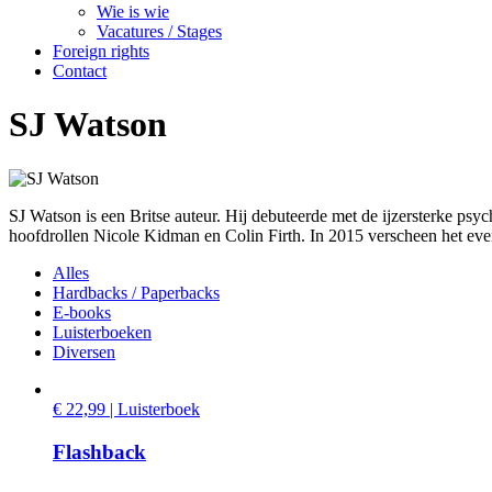
Wie is wie
Vacatures / Stages
Foreign rights
Contact
SJ Watson
SJ Watson is een Britse auteur. Hij debuteerde met de ijzersterke psyc
hoofdrollen Nicole Kidman en Colin Firth. In 2015 verscheen het ev
Alles
Hardbacks / Paperbacks
E-books
Luisterboeken
Diversen
€ 22,99 | Luisterboek
Flashback