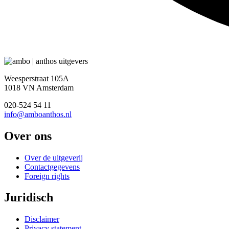
Weesperstraat 105A
1018 VN Amsterdam
020-524 54 11
info@amboanthos.nl
Over ons
Over de uitgeverij
Contactgegevens
Foreign rights
Juridisch
Disclaimer
Privacy statement