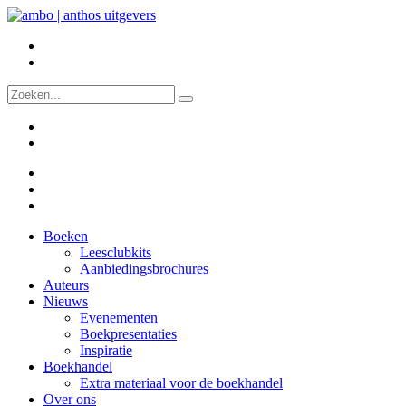
Boeken
Leesclubkits
Aanbiedingsbrochures
Auteurs
Nieuws
Evenementen
Boekpresentaties
Inspiratie
Boekhandel
Extra materiaal voor de boekhandel
Over ons