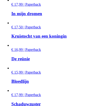
€ 17,99 | Paperback
In mijn dromen
€ 17,50 | Paperback
Kruistocht van een koningin
€ 16,99 | Paperback
De reünie
€ 15,99 | Paperback
Bloedlijn
€ 17,99 | Paperback
Schaduwzuster