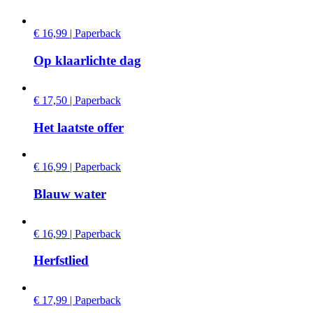
€ 16,99 | Paperback
Op klaarlichte dag
€ 17,50 | Paperback
Het laatste offer
€ 16,99 | Paperback
Blauw water
€ 16,99 | Paperback
Herfstlied
€ 17,99 | Paperback