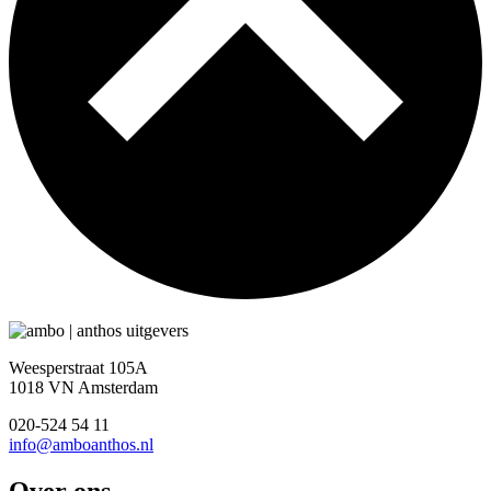
Weesperstraat 105A
1018 VN Amsterdam
020-524 54 11
info@amboanthos.nl
Over ons