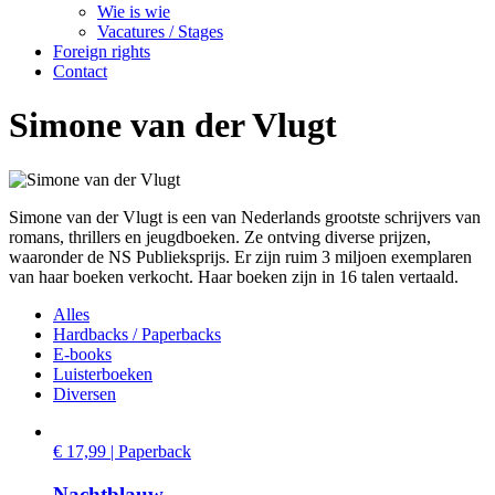
Wie is wie
Vacatures / Stages
Foreign rights
Contact
Simone van der Vlugt
Simone van der Vlugt is een van Nederlands grootste schrijvers van
romans, thrillers en jeugdboeken. Ze ontving diverse prijzen,
waaronder de NS Publieksprijs. Er zijn ruim 3 miljoen exemplaren
van haar boeken verkocht. Haar boeken zijn in 16 talen vertaald.
Alles
Hardbacks / Paperbacks
E-books
Luisterboeken
Diversen
€ 17,99 | Paperback
Nachtblauw