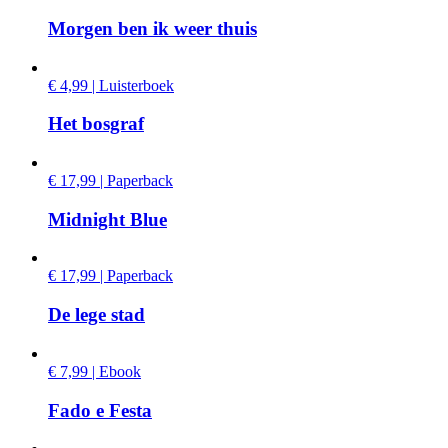
Morgen ben ik weer thuis
€ 4,99 | Luisterboek
Het bosgraf
€ 17,99 | Paperback
Midnight Blue
€ 17,99 | Paperback
De lege stad
€ 7,99 | Ebook
Fado e Festa