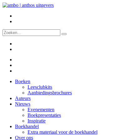
Boeken
Leesclubkits
Aanbiedingsbrochures
Auteurs
Nieuws
Evenementen
Boekpresentaties
Inspiratie
Boekhandel
Extra materiaal voor de boekhandel
Over ons