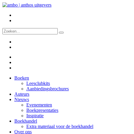
Boeken
Leesclubkits
Aanbiedingsbrochures
Auteurs
Nieuws
Evenementen
Boekpresentaties
Inspiratie
Boekhandel
Extra materiaal voor de boekhandel
Over ons