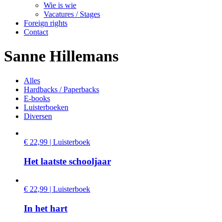
Wie is wie
Vacatures / Stages
Foreign rights
Contact
Sanne Hillemans
Alles
Hardbacks / Paperbacks
E-books
Luisterboeken
Diversen
€ 22,99 | Luisterboek
Het laatste schooljaar
€ 22,99 | Luisterboek
In het hart