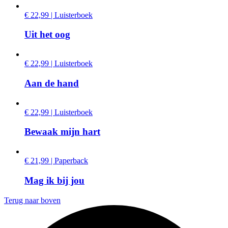
€ 22,99 | Luisterboek
Uit het oog
€ 22,99 | Luisterboek
Aan de hand
€ 22,99 | Luisterboek
Bewaak mijn hart
€ 21,99 | Paperback
Mag ik bij jou
Terug naar boven