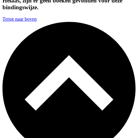
Helaas, zijn er geen boeken gevonden voor deze
bindingswijze.
Terug naar boven