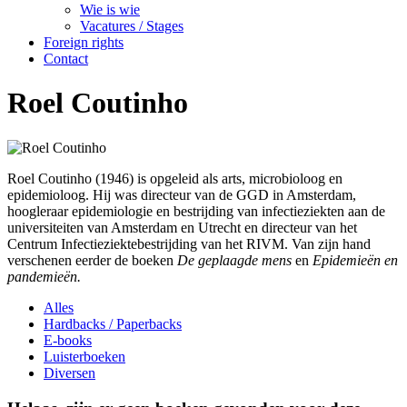
Wie is wie
Vacatures / Stages
Foreign rights
Contact
Roel Coutinho
Roel Coutinho (1946) is opgeleid als arts, microbioloog en
epidemioloog. Hij was directeur van de GGD in Amsterdam,
hoogleraar epidemiologie en bestrijding van infectieziekten aan de
universiteiten van Amsterdam en Utrecht en directeur van het
Centrum Infectieziektebestrijding van het RIVM. Van zijn hand
verschenen eerder de boeken
De geplaagde mens
en
Epidemieën en
pandemieën.
Alles
Hardbacks / Paperbacks
E-books
Luisterboeken
Diversen