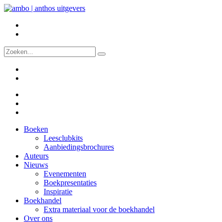
Boeken
Leesclubkits
Aanbiedingsbrochures
Auteurs
Nieuws
Evenementen
Boekpresentaties
Inspiratie
Boekhandel
Extra materiaal voor de boekhandel
Over ons