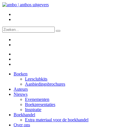
Boeken
Leesclubkits
Aanbiedingsbrochures
Auteurs
Nieuws
Evenementen
Boekpresentaties
Inspiratie
Boekhandel
Extra materiaal voor de boekhandel
Over ons