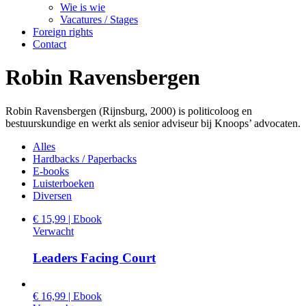
Wie is wie
Vacatures / Stages
Foreign rights
Contact
Robin Ravensbergen
Robin Ravensbergen (Rijnsburg, 2000) is politicoloog en
bestuurskundige en werkt als senior adviseur bij Knoops’ advocaten.
Alles
Hardbacks / Paperbacks
E-books
Luisterboeken
Diversen
€ 15,99 | Ebook
Verwacht
Leaders Facing Court
€ 16,99 | Ebook