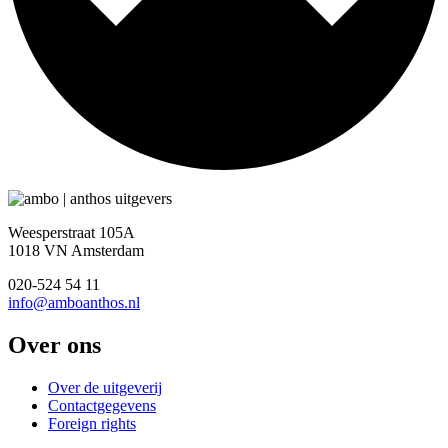
Weesperstraat 105A
1018 VN Amsterdam
020-524 54 11
info@amboanthos.nl
Over ons
Over de uitgeverij
Contactgegevens
Foreign rights