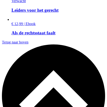
Verwacht
Leiders voor het gerecht
€ 12,99 | Ebook
Als de rechtsstaat faalt
Terug naar boven