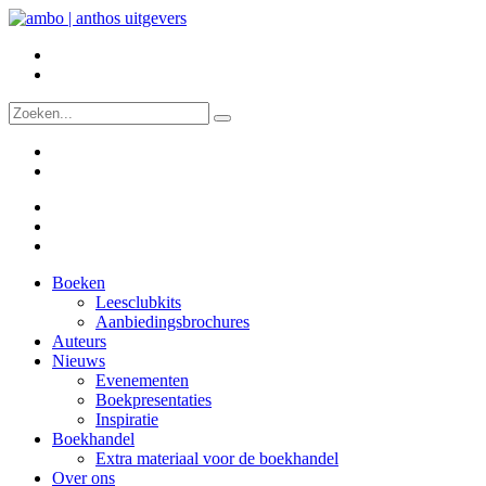
Boeken
Leesclubkits
Aanbiedingsbrochures
Auteurs
Nieuws
Evenementen
Boekpresentaties
Inspiratie
Boekhandel
Extra materiaal voor de boekhandel
Over ons