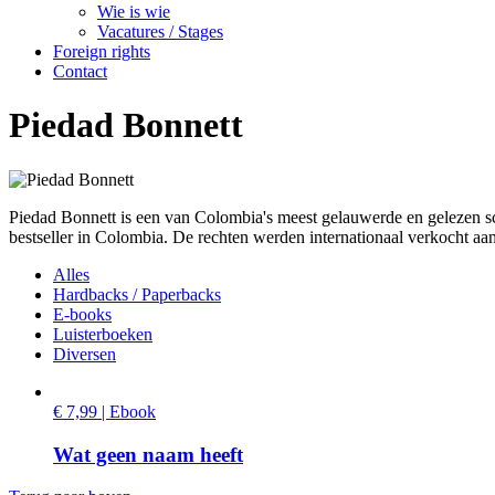
Wie is wie
Vacatures / Stages
Foreign rights
Contact
Piedad Bonnett
Piedad Bonnett is een van Colombia's meest gelauwerde en gelezen sch
bestseller in Colombia. De rechten werden internationaal verkocht aan
Alles
Hardbacks / Paperbacks
E-books
Luisterboeken
Diversen
€ 7,99 | Ebook
Wat geen naam heeft