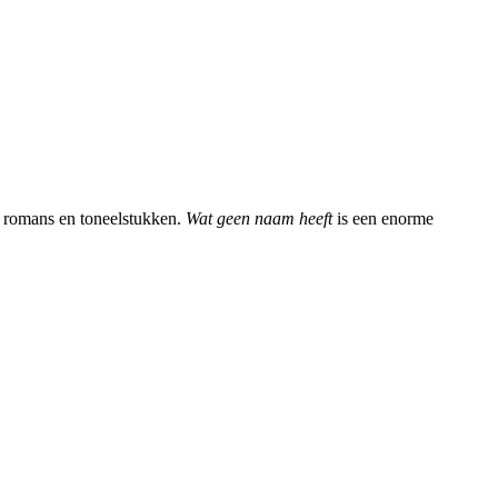
ke romans en toneelstukken.
Wat geen naam heeft
is een enorme