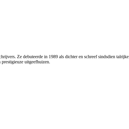
rijvers. Ze debuteerde in 1989 als dichter en schreef sindsdien talrij
 prestigieuze uitgeefhuizen.