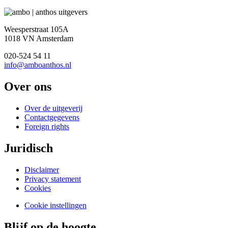
Weesperstraat 105A
1018 VN Amsterdam
020-524 54 11
info@amboanthos.nl
Over ons
Over de uitgeverij
Contactgegevens
Foreign rights
Juridisch
Disclaimer
Privacy statement
Cookies
Cookie instellingen
Blijf op de hoogte