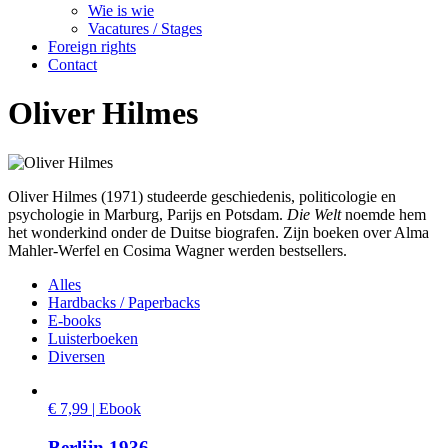
Wie is wie
Vacatures / Stages
Foreign rights
Contact
Oliver Hilmes
Oliver Hilmes (1971) studeerde geschiedenis, politicologie en
psychologie in Marburg, Parijs en Potsdam.
Die Welt
noemde hem
het wonderkind onder de Duitse biografen. Zijn boeken over Alma
Mahler-Werfel en Cosima Wagner werden bestsellers.
Alles
Hardbacks / Paperbacks
E-books
Luisterboeken
Diversen
€ 7,99 | Ebook
Berlijn 1936