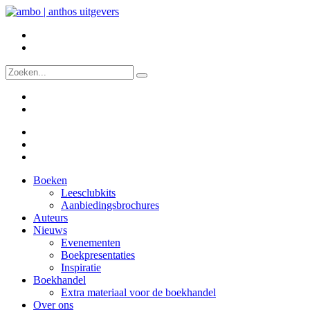
Boeken
Leesclubkits
Aanbiedingsbrochures
Auteurs
Nieuws
Evenementen
Boekpresentaties
Inspiratie
Boekhandel
Extra materiaal voor de boekhandel
Over ons