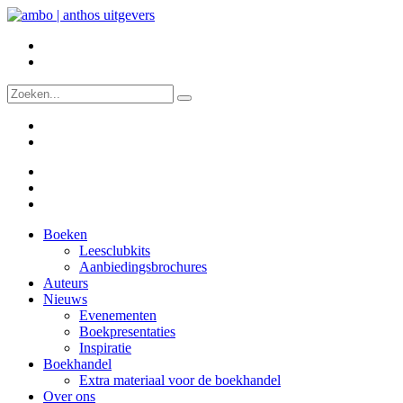
Boeken
Leesclubkits
Aanbiedingsbrochures
Auteurs
Nieuws
Evenementen
Boekpresentaties
Inspiratie
Boekhandel
Extra materiaal voor de boekhandel
Over ons