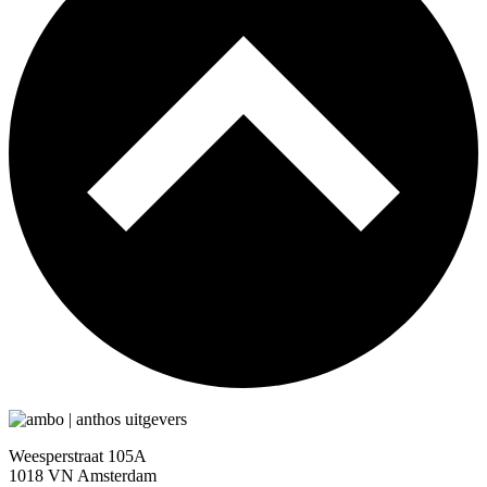
Weesperstraat 105A
1018 VN Amsterdam