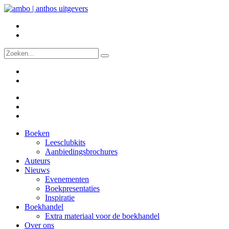
Boeken
Leesclubkits
Aanbiedingsbrochures
Auteurs
Nieuws
Evenementen
Boekpresentaties
Inspiratie
Boekhandel
Extra materiaal voor de boekhandel
Over ons