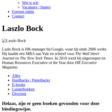
Wie is wie
Vacatures / Stages
Foreign rights
Contact
Laszlo Bock
Lazlo Bock is HR-manager bij Google, waar hij sinds 2006 werkt.
Hij haalde een MBA aan Yale en schreef voor
The Wall Street
Journal
en
The New York Times
. In 2010 werd hij uitgeroepen tot
Human Resources Executive of the Year door
HR Executive
Magazine
.
Alles
Hardbacks / Paperbacks
E-books
Luisterboeken
Diversen
Helaas, zijn er geen boeken gevonden voor deze
bindingswijze.