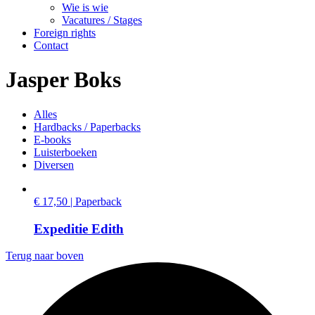
Wie is wie
Vacatures / Stages
Foreign rights
Contact
Jasper Boks
Alles
Hardbacks / Paperbacks
E-books
Luisterboeken
Diversen
€ 17,50 | Paperback
Expeditie Edith
Terug naar boven