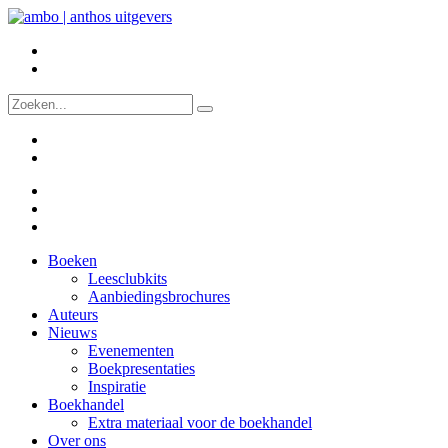
Boeken
Leesclubkits
Aanbiedingsbrochures
Auteurs
Nieuws
Evenementen
Boekpresentaties
Inspiratie
Boekhandel
Extra materiaal voor de boekhandel
Over ons