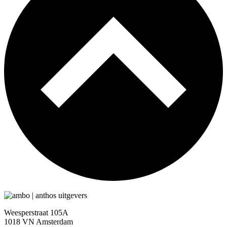
Weesperstraat 105A
1018 VN Amsterdam