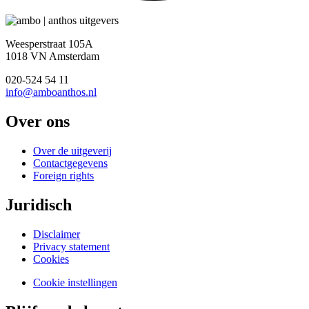
Weesperstraat 105A
1018 VN Amsterdam
020-524 54 11
info@amboanthos.nl
Over ons
Over de uitgeverij
Contactgegevens
Foreign rights
Juridisch
Disclaimer
Privacy statement
Cookies
Cookie instellingen