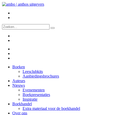
Boeken
Leesclubkits
Aanbiedingsbrochures
Auteurs
Nieuws
Evenementen
Boekpresentaties
Inspiratie
Boekhandel
Extra materiaal voor de boekhandel
Over ons