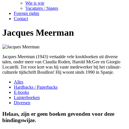
Wie is wie
Vacatures / Stages
Foreign rights
Contact
Jacques Meerman
Jacques Meerman (1943) vertaalde vele kookboeken uit diverse
talen, onder meer van Claudia Roden, Harold McGee en Giorgio
Locatelli. Tot voor kort was hij vaste medewerker bij het culinair-
culturele tijdschrift Bouillon! Hij woont sinds 1990 in Spanje.
Alles
Hardbacks / Paperbacks
E-books
Luisterboeken
Diversen
Helaas, zijn er geen boeken gevonden voor deze
bindingswijze.