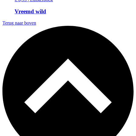
Vreemd wild
Terug naar boven