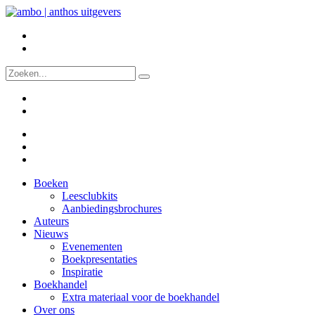
Boeken
Leesclubkits
Aanbiedingsbrochures
Auteurs
Nieuws
Evenementen
Boekpresentaties
Inspiratie
Boekhandel
Extra materiaal voor de boekhandel
Over ons