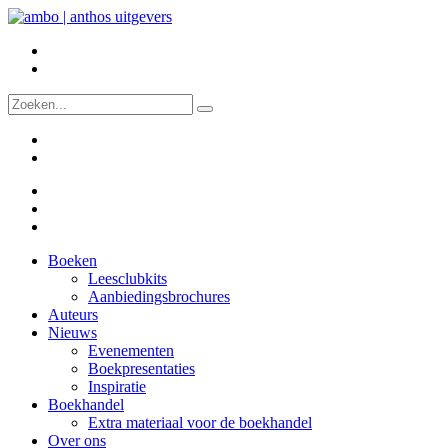
Boeken
Leesclubkits
Aanbiedingsbrochures
Auteurs
Nieuws
Evenementen
Boekpresentaties
Inspiratie
Boekhandel
Extra materiaal voor de boekhandel
Over ons