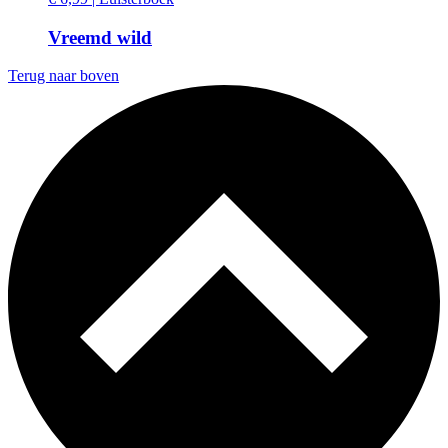
Vreemd wild
Terug naar boven