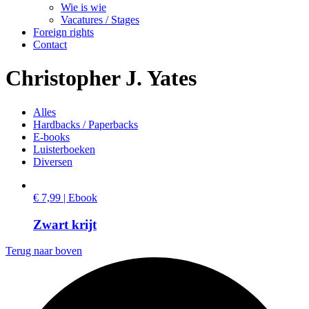
Wie is wie
Vacatures / Stages
Foreign rights
Contact
Christopher J. Yates
Alles
Hardbacks / Paperbacks
E-books
Luisterboeken
Diversen
€ 7,99 | Ebook
Zwart krijt
Terug naar boven