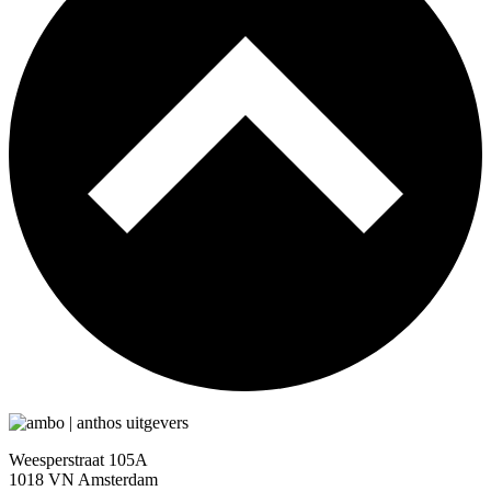
Weesperstraat 105A
1018 VN Amsterdam