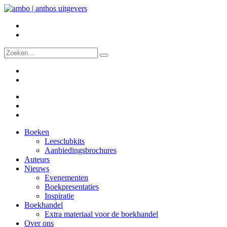
Boeken
Leesclubkits
Aanbiedingsbrochures
Auteurs
Nieuws
Evenementen
Boekpresentaties
Inspiratie
Boekhandel
Extra materiaal voor de boekhandel
Over ons