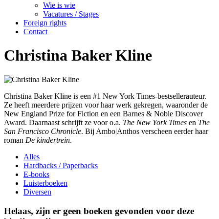
Wie is wie
Vacatures / Stages
Foreign rights
Contact
Christina Baker Kline
Christina Baker Kline is een #1 New York Times-bestsellerauteur.
Ze heeft meerdere prijzen voor haar werk gekregen, waaronder de
New England Prize for Fiction en een Barnes & Noble Discover
Award. Daarnaast schrijft ze voor o.a.
The New York Times
en
The
San Francisco Chronicle
. Bij Ambo|Anthos verscheen eerder haar
roman
De kindertrein
.
Alles
Hardbacks / Paperbacks
E-books
Luisterboeken
Diversen
Helaas, zijn er geen boeken gevonden voor deze