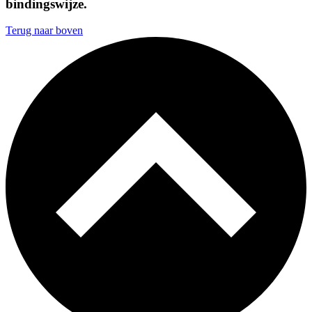
bindingswijze.
Terug naar boven