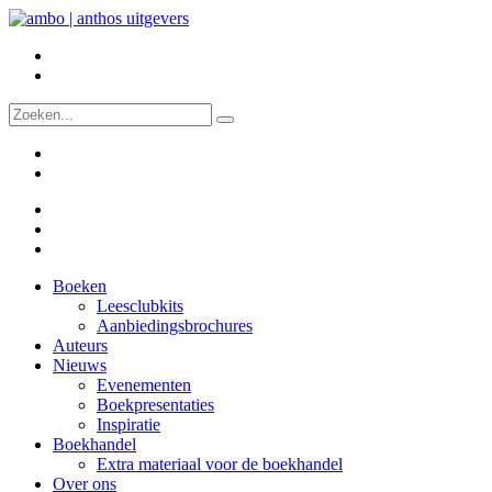
Boeken
Leesclubkits
Aanbiedingsbrochures
Auteurs
Nieuws
Evenementen
Boekpresentaties
Inspiratie
Boekhandel
Extra materiaal voor de boekhandel
Over ons