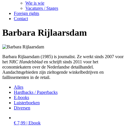
Wie is wie
Vacatures / Stages
Foreign rights
Contact
Barbara Rijlaarsdam
Barbara Rijlaarsdam (1985) is journalist. Ze werkt sinds 2007 voor
het
NRC Handelsblad
en schrijft sinds 2011 voor het
economiekatern over de Nederlandse detailhandel.
Aandachtsgebieden zijn zieltogende winkelbedrijven en
faillissementen in de retail.
Alles
Hardbacks / Paperbacks
E-books
Luisterboeken
Diversen
€ 7,99 | Ebook