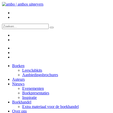
Boeken
Leesclubkits
Aanbiedingsbrochures
Auteurs
Nieuws
Evenementen
Boekpresentaties
Inspiratie
Boekhandel
Extra materiaal voor de boekhandel
Over ons