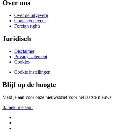
Over ons
Over de uitgeverij
Contactgegevens
Foreign rights
Juridisch
Disclaimer
Privacy statement
Cookies
Cookie instellingen
Blijf op de hoogte
Meld je aan voor onze nieuwsbrief voor het laatste nieuws.
Ik meld me aan!