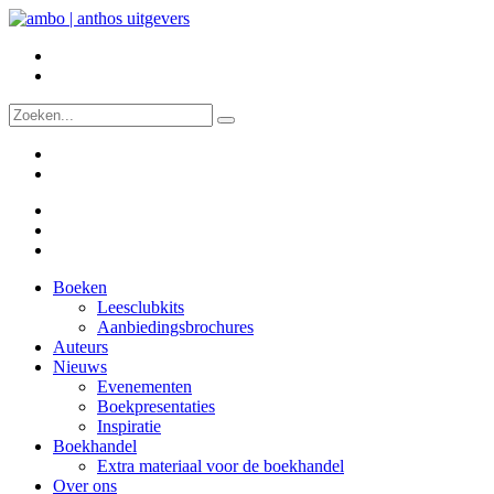
Boeken
Leesclubkits
Aanbiedingsbrochures
Auteurs
Nieuws
Evenementen
Boekpresentaties
Inspiratie
Boekhandel
Extra materiaal voor de boekhandel
Over ons