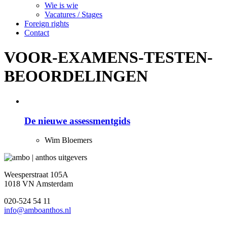
Wie is wie
Vacatures / Stages
Foreign rights
Contact
VOOR-EXAMENS-TESTEN-
BEOORDELINGEN
De nieuwe assessmentgids
Wim Bloemers
Weesperstraat 105A
1018 VN Amsterdam
020-524 54 11
info@amboanthos.nl