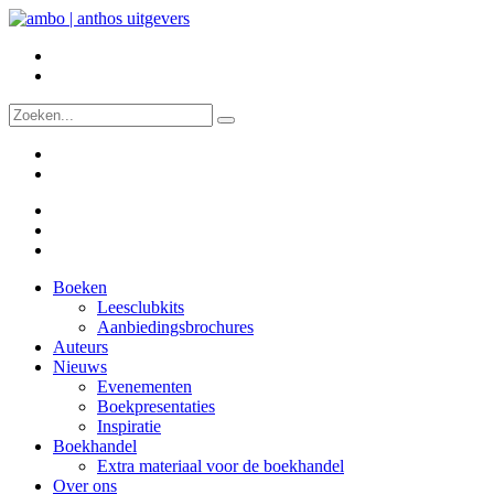
Boeken
Leesclubkits
Aanbiedingsbrochures
Auteurs
Nieuws
Evenementen
Boekpresentaties
Inspiratie
Boekhandel
Extra materiaal voor de boekhandel
Over ons