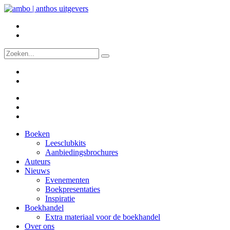
Boeken
Leesclubkits
Aanbiedingsbrochures
Auteurs
Nieuws
Evenementen
Boekpresentaties
Inspiratie
Boekhandel
Extra materiaal voor de boekhandel
Over ons