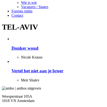
Wie is wie
Vacatures / Stages
Foreign rights
Contact
TEL-AVIV
Donker woud
Nicole Krauss
Vertel het niet aan je broer
Meir Shalev
Weesperstraat 105A
1018 VN Amsterdam