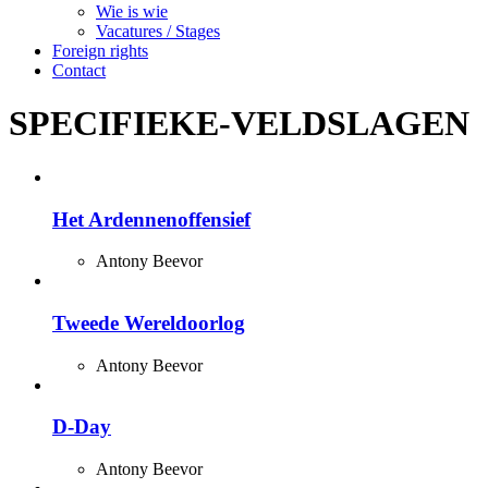
Wie is wie
Vacatures / Stages
Foreign rights
Contact
SPECIFIEKE-VELDSLAGEN
Het Ardennenoffensief
Antony Beevor
Tweede Wereldoorlog
Antony Beevor
D-Day
Antony Beevor