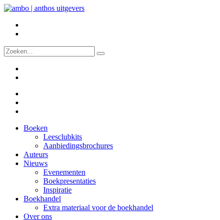
Boeken
Leesclubkits
Aanbiedingsbrochures
Auteurs
Nieuws
Evenementen
Boekpresentaties
Inspiratie
Boekhandel
Extra materiaal voor de boekhandel
Over ons