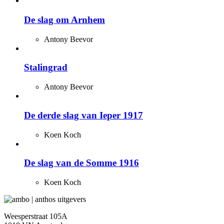
De slag om Arnhem
Antony Beevor
Stalingrad
Antony Beevor
De derde slag van Ieper 1917
Koen Koch
De slag van de Somme 1916
Koen Koch
Weesperstraat 105A