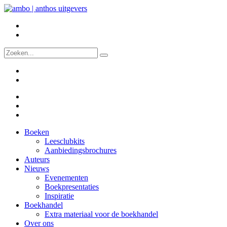
Boeken
Leesclubkits
Aanbiedingsbrochures
Auteurs
Nieuws
Evenementen
Boekpresentaties
Inspiratie
Boekhandel
Extra materiaal voor de boekhandel
Over ons