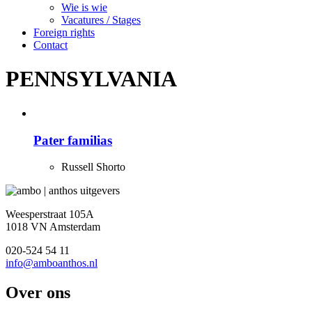
Wie is wie
Vacatures / Stages
Foreign rights
Contact
PENNSYLVANIA
Pater familias
Russell Shorto
Weesperstraat 105A
1018 VN Amsterdam
020-524 54 11
info@amboanthos.nl
Over ons