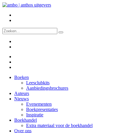
Boeken
Leesclubkits
Aanbiedingsbrochures
Auteurs
Nieuws
Evenementen
Boekpresentaties
Inspiratie
Boekhandel
Extra materiaal voor de boekhandel
Over ons