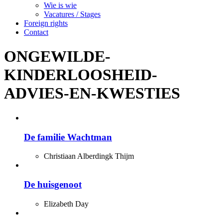
Wie is wie
Vacatures / Stages
Foreign rights
Contact
ONGEWILDE-
KINDERLOOSHEID-
ADVIES-EN-KWESTIES
De familie Wachtman
Christiaan Alberdingk Thijm
De huisgenoot
Elizabeth Day