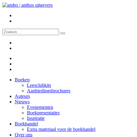
Boeken
Leesclubkits
Aanbiedingsbrochures
Auteurs
Nieuws
Evenementen
Boekpresentaties
Inspiratie
Boekhandel
Extra materiaal voor de boekhandel
Over ons