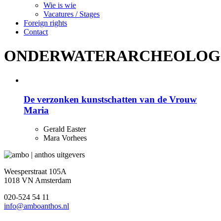
Wie is wie
Vacatures / Stages
Foreign rights
Contact
ONDERWATERARCHEOLOG
De verzonken kunstschatten van de Vrouw
Maria
Gerald Easter
Mara Vorhees
Weesperstraat 105A
1018 VN Amsterdam
020-524 54 11
info@amboanthos.nl