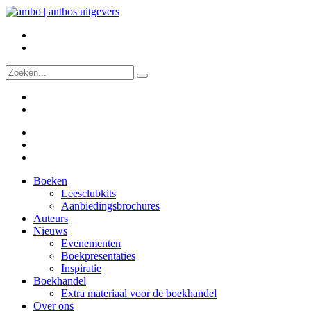
Boeken
Leesclubkits
Aanbiedingsbrochures
Auteurs
Nieuws
Evenementen
Boekpresentaties
Inspiratie
Boekhandel
Extra materiaal voor de boekhandel
Over ons