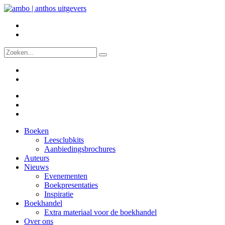
Boeken
Leesclubkits
Aanbiedingsbrochures
Auteurs
Nieuws
Evenementen
Boekpresentaties
Inspiratie
Boekhandel
Extra materiaal voor de boekhandel
Over ons