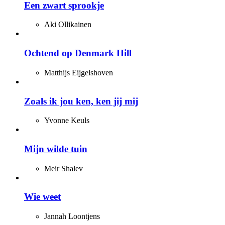
Een zwart sprookje
Aki Ollikainen
Ochtend op Denmark Hill
Matthijs Eijgelshoven
Zoals ik jou ken, ken jij mij
Yvonne Keuls
Mijn wilde tuin
Meir Shalev
Wie weet
Jannah Loontjens