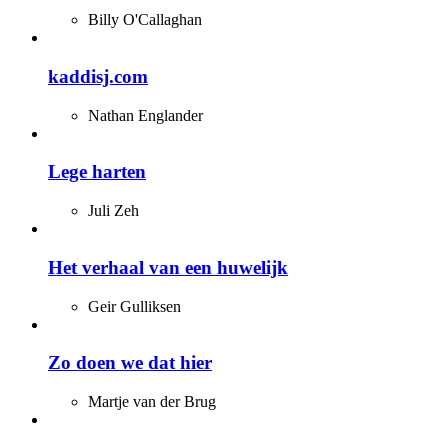
Billy O'Callaghan
kaddisj.com
Nathan Englander
Lege harten
Juli Zeh
Het verhaal van een huwelijk
Geir Gulliksen
Zo doen we dat hier
Martje van der Brug