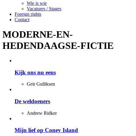
Wie is wie
Vacatures / Stages
Foreign rights
Contact
MODERNE-EN-
HEDENDAAGSE-FICTIE
Kijk ons nu eens
Geir Gulliksen
De weldoeners
Andrew Ridker
Mijn lief op Coney Island