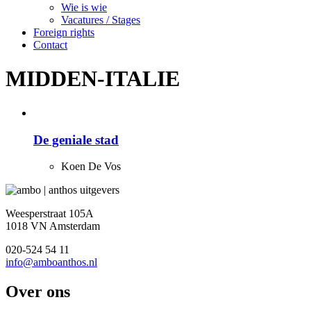
Wie is wie
Vacatures / Stages
Foreign rights
Contact
MIDDEN-ITALIE
De geniale stad
Koen De Vos
Weesperstraat 105A
1018 VN Amsterdam
020-524 54 11
info@amboanthos.nl
Over ons