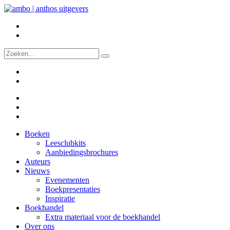
Boeken
Leesclubkits
Aanbiedingsbrochures
Auteurs
Nieuws
Evenementen
Boekpresentaties
Inspiratie
Boekhandel
Extra materiaal voor de boekhandel
Over ons