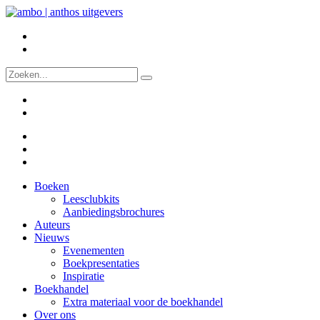
Boeken
Leesclubkits
Aanbiedingsbrochures
Auteurs
Nieuws
Evenementen
Boekpresentaties
Inspiratie
Boekhandel
Extra materiaal voor de boekhandel
Over ons