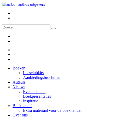
Boeken
Leesclubkits
Aanbiedingsbrochures
Auteurs
Nieuws
Evenementen
Boekpresentaties
Inspiratie
Boekhandel
Extra materiaal voor de boekhandel
Over ons