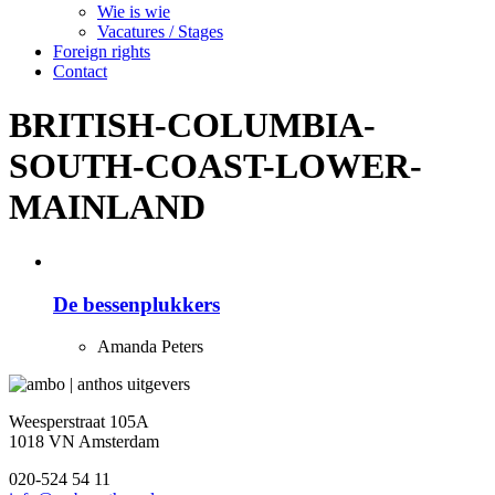
Wie is wie
Vacatures / Stages
Foreign rights
Contact
BRITISH-COLUMBIA-
SOUTH-COAST-LOWER-
MAINLAND
De bessenplukkers
Amanda Peters
Weesperstraat 105A
1018 VN Amsterdam
020-524 54 11