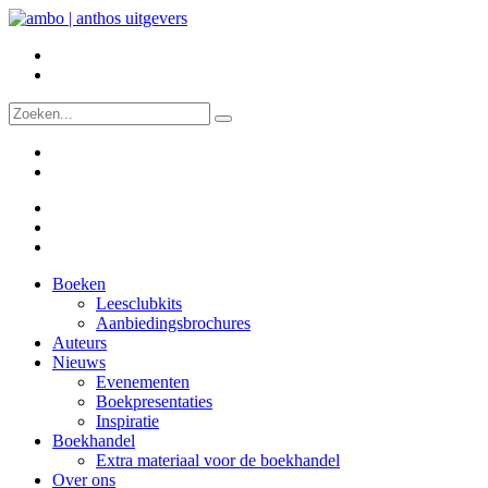
Boeken
Leesclubkits
Aanbiedingsbrochures
Auteurs
Nieuws
Evenementen
Boekpresentaties
Inspiratie
Boekhandel
Extra materiaal voor de boekhandel
Over ons