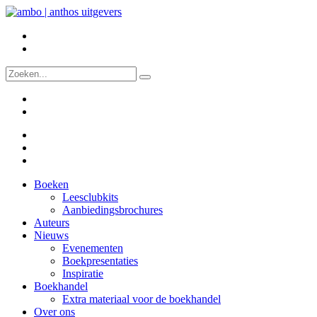
Boeken
Leesclubkits
Aanbiedingsbrochures
Auteurs
Nieuws
Evenementen
Boekpresentaties
Inspiratie
Boekhandel
Extra materiaal voor de boekhandel
Over ons