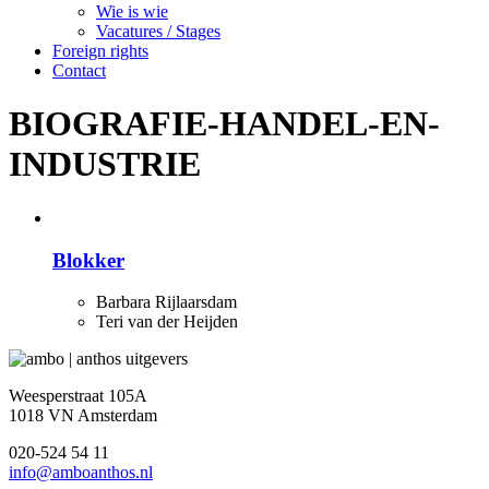
Wie is wie
Vacatures / Stages
Foreign rights
Contact
BIOGRAFIE-HANDEL-EN-
INDUSTRIE
Blokker
Barbara Rijlaarsdam
Teri van der Heijden
Weesperstraat 105A
1018 VN Amsterdam
020-524 54 11
info@amboanthos.nl