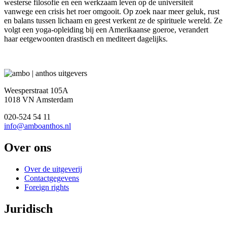
westerse filosofie en een werkzaam leven op de universiteit
vanwege een crisis het roer omgooit. Op zoek naar meer geluk, rust
en balans tussen lichaam en geest verkent ze de spirituele wereld. Ze
volgt een yoga-opleiding bij een Amerikaanse goeroe, verandert
haar eetgewoonten drastisch en mediteert dagelijks.
Weesperstraat 105A
1018 VN Amsterdam
020-524 54 11
info@amboanthos.nl
Over ons
Over de uitgeverij
Contactgegevens
Foreign rights
Juridisch