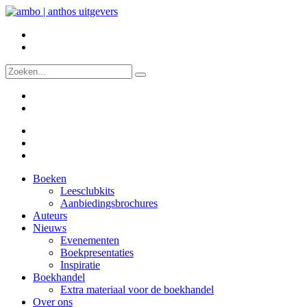
Boeken
Leesclubkits
Aanbiedingsbrochures
Auteurs
Nieuws
Evenementen
Boekpresentaties
Inspiratie
Boekhandel
Extra materiaal voor de boekhandel
Over ons