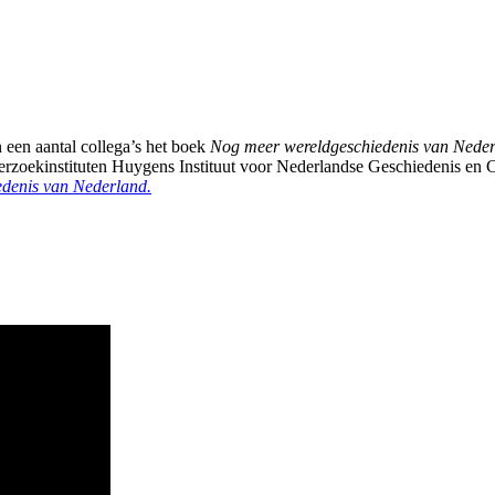
een aantal collega’s het boek
Nog meer wereldgeschiedenis van Nede
oekinstituten Huygens Instituut voor Nederlandse Geschiedenis en Cult
edenis van Nederland.