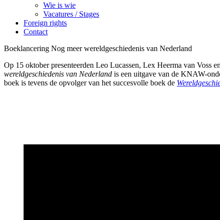
Wie is wie
Vacatures / Stages
Foreign rights
Contact
Boeklancering Nog meer wereldgeschiedenis van Nederland
Op 15 oktober presenteerden Leo Lucassen, Lex Heerma van Voss en 
wereldgeschiedenis van Nederland
is een uitgave van de KNAW-onderz
boek is tevens de opvolger van het succesvolle boek de
Wereldgeschi