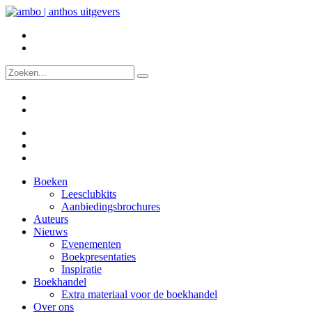
Boeken
Leesclubkits
Aanbiedingsbrochures
Auteurs
Nieuws
Evenementen
Boekpresentaties
Inspiratie
Boekhandel
Extra materiaal voor de boekhandel
Over ons