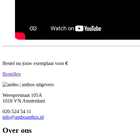
Bestel nu jouw exemplaar voor
€
Bestellen
Weesperstraat 105A
1018 VN Amsterdam
020-524 54 11
info@amboanthos.nl
Over ons