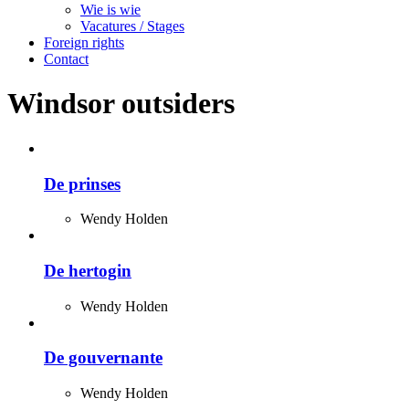
Wie is wie
Vacatures / Stages
Foreign rights
Contact
Windsor outsiders
De prinses
Wendy Holden
De hertogin
Wendy Holden
De gouvernante
Wendy Holden