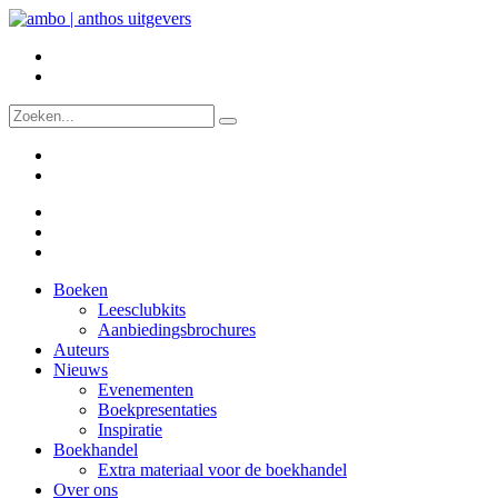
Boeken
Leesclubkits
Aanbiedingsbrochures
Auteurs
Nieuws
Evenementen
Boekpresentaties
Inspiratie
Boekhandel
Extra materiaal voor de boekhandel
Over ons