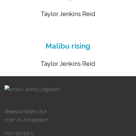
Taylor Jenkins Reid
Malibu rising
Taylor Jenkins Reid
Weesperstraat 105A
1018 VN Amsterdam
020-524 54 11