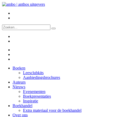
Boeken
Leesclubkits
Aanbiedingsbrochures
Auteurs
Nieuws
Evenementen
Boekpresentaties
Inspiratie
Boekhandel
Extra materiaal voor de boekhandel
Over ons