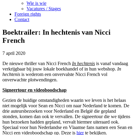
Wie is wie
Vacatures / Stages
Foreign rights
Contact
Boektrailer: In hechtenis van Nicci
French
7 april 2020
De nieuwe thriller van Nicci French
In hechtenis
is vanaf vandaag
verkrijgbaar bij jouw lokale boekhandel of in hun webshop.
In
hechtenis
is wederom een onvervalste Nicci French vol
onverwachte plotwendingen.
Signeertour en videoboodschap
Gezien de huidige omstandigheden waarin we leven is het helaas
niet mogelijk voor Sean en Nicci om naar Nederland te komen. De
drie auteursbezoeken voor Nederland en België die gepland
stonden, komen dan ook te vervallen. De signeertour die we tijdens
hun bezoeken hadden gepland, vervalt hiermee uiteraard ook.
Speciaal voor hun Nederlandse en Vlaamse fans namen een Sean en
Nicci een videoboodschap op. Deze is
hier
te bekijken.