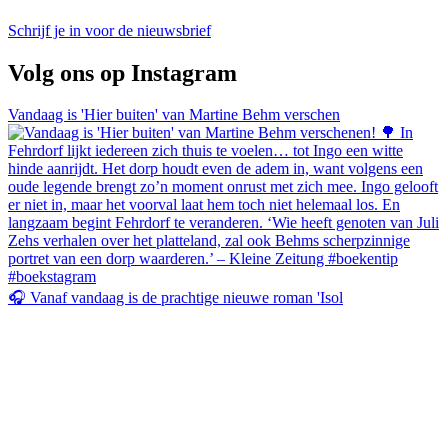
Schrijf je in voor de nieuwsbrief
Volg ons op Instagram
Vandaag is 'Hier buiten' van Martine Behm verschen
🎧 Vanaf vandaag is de prachtige nieuwe roman 'Isol