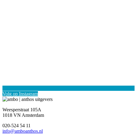
Volg op Instagram
Weesperstraat 105A
1018 VN Amsterdam
020-524 54 11
info@amboanthos.nl