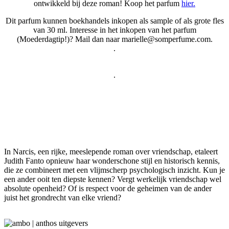
ontwikkeld bij deze roman! Koop het parfum
hier.
Dit parfum kunnen boekhandels inkopen als sample of als grote fles
van 30 ml. Interesse in het inkopen van het parfum
(Moederdagtip!)? Mail dan naar marielle@somperfume.com.
.
.
In Narcis, een rijke, meeslepende roman over vriendschap, etaleert
Judith Fanto opnieuw haar wonderschone stijl en historisch kennis,
die ze combineert met een vlijmscherp psychologisch inzicht. Kun je
een ander ooit ten diepste kennen? Vergt werkelijk vriendschap wel
absolute openheid? Of is respect voor de geheimen van de ander
juist het grondrecht van elke vriend?