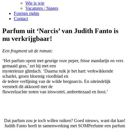
Wie is wie
Vacatures / Stages
Foreign rights
Contact
Parfum uit ‘Narcis’ van Judith Fanto is
nu verkrijgbaar!
Een fragment uit de roman:
‘Het parfum opent met geurige roze peper, frisse mandarijn en vers
gemaaid gras,’ zei hij met een
mysterieuze glimlach. ‘Daarna ruik je het hart: verkwikkende
scharlei, groen bloemig vioolblad en
de tedere verfijning van de wilde bergnarcis. En uiteindelijk
versmelt dit akkoord met de
fluweelzachte noten van iriswortel, ambrettezaad en hooi.’
Dat parfum zou je toch willen ruiken? Goed nieuws, want dat kan!
Judith Fanto heeft in samenwerking met SOMPerfume een parfum