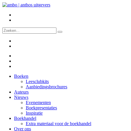
Boeken
Leesclubkits
Aanbiedingsbrochures
Auteurs
Nieuws
Evenementen
Boekpresentaties
Inspiratie
Boekhandel
Extra materiaal voor de boekhandel
Over ons