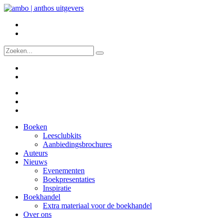
Boeken
Leesclubkits
Aanbiedingsbrochures
Auteurs
Nieuws
Evenementen
Boekpresentaties
Inspiratie
Boekhandel
Extra materiaal voor de boekhandel
Over ons