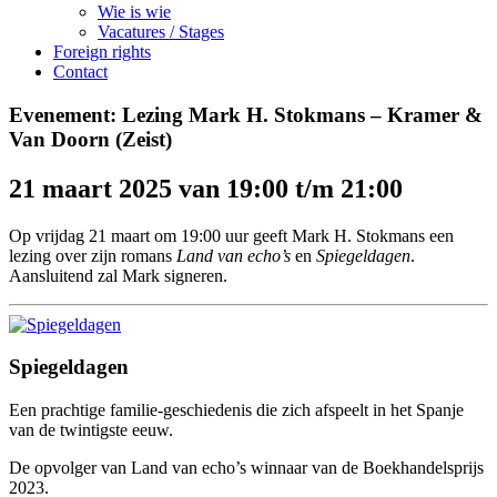
Wie is wie
Vacatures / Stages
Foreign rights
Contact
Evenement: Lezing Mark H. Stokmans – Kramer &
Van Doorn (Zeist)
21 maart 2025 van 19:00 t/m 21:00
Op vrijdag 21 maart om 19:00 uur geeft Mark H. Stokmans een
lezing over zijn romans
Land van echo’s
en
Spiegeldagen
.
Aansluitend zal Mark signeren.
Spiegeldagen
Een prachtige familie-geschiedenis die zich afspeelt in het Spanje
van de twintigste eeuw.
De opvolger van Land van echo’s winnaar van de Boekhandelsprijs
2023.