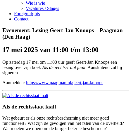
Wie is wie
Vacatures / Stages
Foreign rights
Contact
Evenement: Lezing Geert-Jan Knoops – Paagman
(Den Haag)
17 mei 2025 van 11:00 t/m 13:00
Op zaterdag 17 mei om 11:00 uur geeft Geert-Jan Knoops een
lezing over zijn boek
Als de rechtsstraat faalt
. Aansluitend zal hij
signeren.
Aanmelden:
https://www.paagman.nl/geert-jan-knoops
Als de rechtsstaat faalt
Wat gebeurt er als onze rechtsbescherming niet meer goed
functioneert? Wat zijn de gevolgen van het falen van de overheid?
Wat moeten we doen om de burger beter te beschermen?