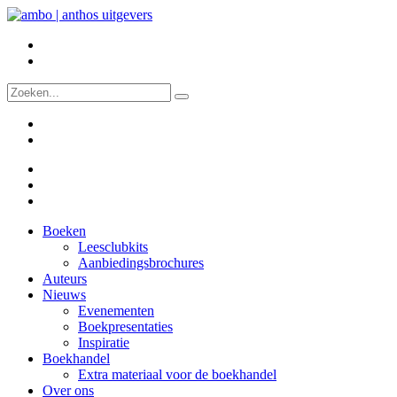
Boeken
Leesclubkits
Aanbiedingsbrochures
Auteurs
Nieuws
Evenementen
Boekpresentaties
Inspiratie
Boekhandel
Extra materiaal voor de boekhandel
Over ons